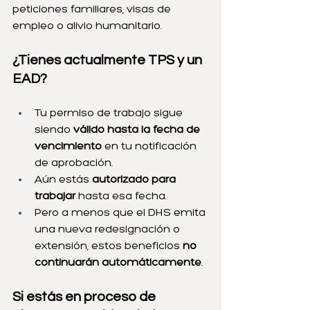
peticiones familiares, visas de 
empleo o alivio humanitario.
¿Tienes actualmente TPS y un 
EAD?
Tu permiso de trabajo sigue 
siendo 
válido hasta la fecha de 
vencimiento
 en tu notificación 
de aprobación.
Aún estás 
autorizado para 
trabajar
 hasta esa fecha.
Pero a menos que el DHS emita 
una nueva redesignación o 
extensión, estos beneficios 
no 
continuarán automáticamente
.
Si estás en proceso de 