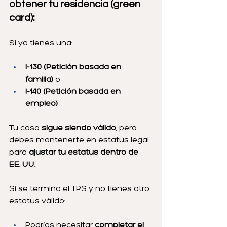
obtener tu residencia (green 
card):
Si ya tienes una:
I-130 (Petición basada en 
familia)
 o
I-140 (Petición basada en 
empleo)
Tu caso 
sigue siendo válido
, pero 
debes mantenerte en estatus legal 
para 
ajustar tu estatus dentro de 
EE. UU.
Si se termina el TPS y no tienes otro 
estatus válido:
Podrías necesitar 
completar el 