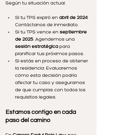
Según tu situación actual:
Si tu TPS expiró en 
abril de 2024
: 
Contáctanos de inmediato.
Si tu TPS vence en 
septiembre 
de 2025
: Agendemos una 
sesión estratégica
 para 
planificar tus próximos pasos.
Si estás en proceso de obtener 
la residencia: Evaluaremos 
cómo esta decisión podría 
afectar tu caso y asegurarnos 
de que cumplas con todos los 
requisitos legales.
Estamos contigo en cada 
paso del camino