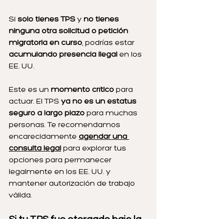
Si 
solo tienes TPS
 y 
no tienes 
ninguna otra solicitud o petición 
migratoria en curso
, podrías estar 
acumulando presencia ilegal
 en los 
EE. UU.
Este es un 
momento crítico
 para 
actuar. El TPS 
ya no es un estatus 
seguro a largo plazo
 para muchas 
personas. Te recomendamos 
encarecidamente 
agendar una 
consulta legal
 para explorar tus 
opciones para permanecer 
legalmente en los EE. UU. y 
mantener autorización de trabajo 
válida.