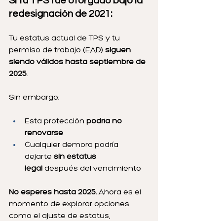
Si tu TPS fue otorgado bajo la 
redesignación de 2021:
Tu estatus actual de TPS y tu 
permiso de trabajo (EAD) 
siguen 
siendo válidos hasta septiembre de 
2025
.
Sin embargo:
Esta protección 
podría no 
renovarse
Cualquier demora podría 
dejarte 
sin estatus 
legal
 después del vencimiento
No esperes hasta 2025.
 Ahora es el 
momento de explorar opciones 
como el ajuste de estatus, 