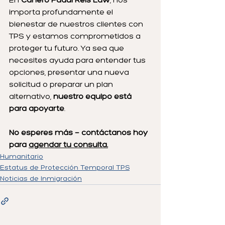
En 
Canero Fadul Reis Law
, nos 
importa profundamente el 
bienestar de nuestros clientes con 
TPS y estamos comprometidos a 
proteger tu futuro. Ya sea que 
necesites ayuda para entender tus 
opciones, presentar una nueva 
solicitud o preparar un plan 
alternativo, 
nuestro equipo está 
para apoyarte
.
No esperes más — contáctanos hoy 
para 
agendar tu consulta.
Humanitario
Estatus de Protección Temporal TPS
Noticias de Inmigración