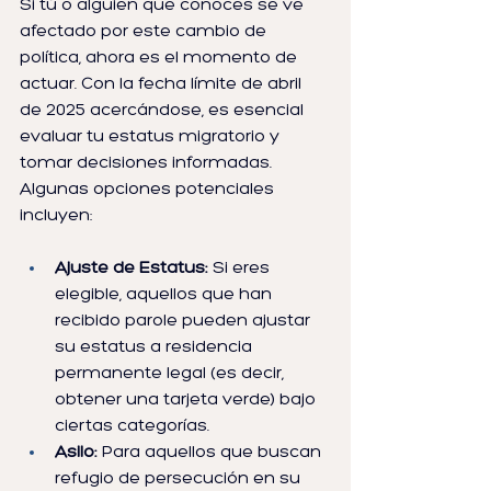
Si tú o alguien que conoces se ve 
afectado por este cambio de 
política, ahora es el momento de 
actuar. Con la fecha límite de abril 
de 2025 acercándose, es esencial 
evaluar tu estatus migratorio y 
tomar decisiones informadas. 
Algunas opciones potenciales 
incluyen:
Ajuste de Estatus:
 Si eres 
elegible, aquellos que han 
recibido parole pueden ajustar 
su estatus a residencia 
permanente legal (es decir, 
obtener una tarjeta verde) bajo 
ciertas categorías.
Asilo:
 Para aquellos que buscan 
refugio de persecución en su 