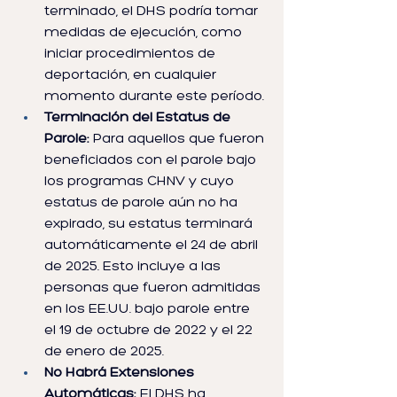
terminado, el DHS podría tomar 
medidas de ejecución, como 
iniciar procedimientos de 
deportación, en cualquier 
momento durante este período.
Terminación del Estatus de 
Parole:
 Para aquellos que fueron 
beneficiados con el parole bajo 
los programas CHNV y cuyo 
estatus de parole aún no ha 
expirado, su estatus terminará 
automáticamente el 24 de abril 
de 2025. Esto incluye a las 
personas que fueron admitidas 
en los EE.UU. bajo parole entre 
el 19 de octubre de 2022 y el 22 
de enero de 2025.
No Habrá Extensiones 
Automáticas:
 El DHS ha 