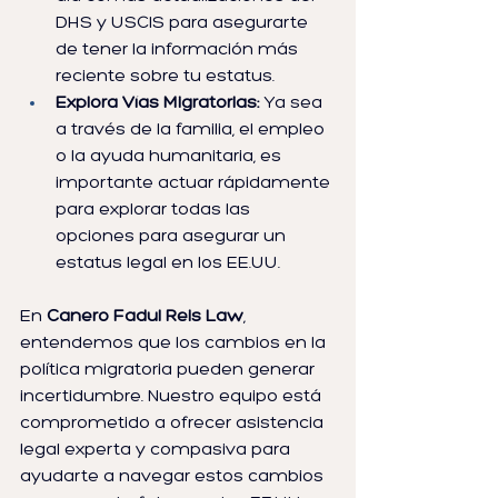
DHS y USCIS para asegurarte 
de tener la información más 
reciente sobre tu estatus.
Explora Vías Migratorias:
 Ya sea 
a través de la familia, el empleo 
o la ayuda humanitaria, es 
importante actuar rápidamente 
para explorar todas las 
opciones para asegurar un 
estatus legal en los EE.UU.
En 
Canero Fadul Reis Law
, 
entendemos que los cambios en la 
política migratoria pueden generar 
incertidumbre. Nuestro equipo está 
comprometido a ofrecer asistencia 
legal experta y compasiva para 
ayudarte a navegar estos cambios 