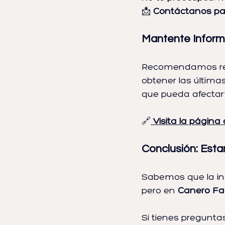
📩 
Contáctanos para
Mantente Inform
Recomendamos revis
obtener las últimas
que pueda afectar
🔗
Visita la página
Conclusión: Est
Sabemos que la in
pero en 
Canero Fa
Si tienes preguntas