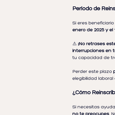
Período de Reinsc
Si eres beneficiario
enero de 2025 y el
⚠️ 
¡No retrases est
interrupciones en
tu capacidad de t
Perder este plazo 
elegibilidad laboral 
¿Cómo Reinscrib
Si necesitas ayuda
no te preocupes
. 