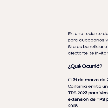
En una reciente dec
para ciudadanos ve
Si eres beneficiar
afectarte, te invit
¿Qué Ocurrió?
El 
31 de marzo de 
California emitió u
TPS 2023 para Ven
extensión de TPS 
2025
.