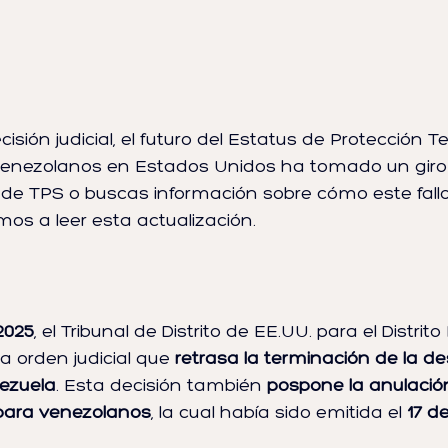
isión judicial, el futuro del Estatus de Protección T
nezolanos en Estados Unidos ha tomado un giro si
io de TPS o buscas información sobre cómo este fall
amos a leer esta actualización.
2025
, el Tribunal de Distrito de EE.UU. para el Distrit
na orden judicial que 
retrasa la terminación de la d
ezuela
. Esta decisión también 
pospone la anulación
para venezolanos
, la cual había sido emitida el 
17 d