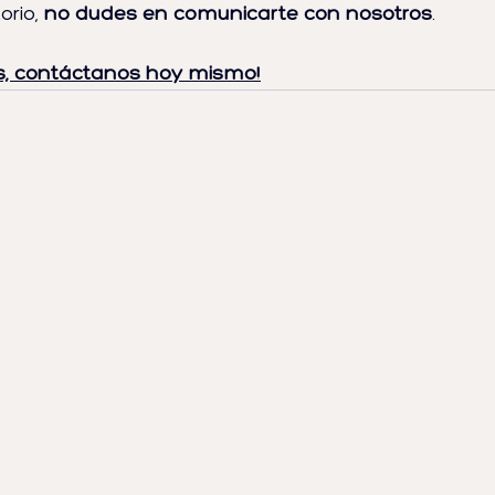
rio, 
no dudes en comunicarte con nosotros
.
s, contáctanos hoy mismo!