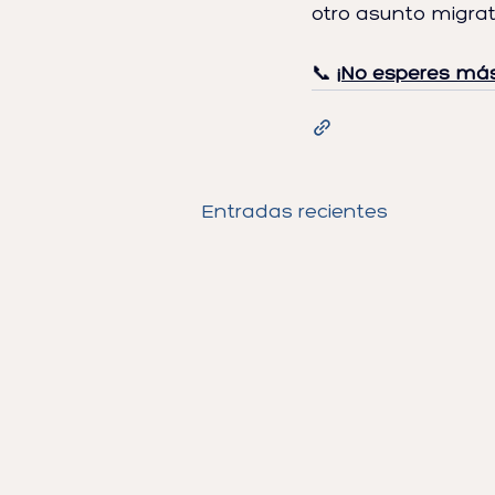
otro asunto migrato
📞 
¡No esperes má
Entradas recientes