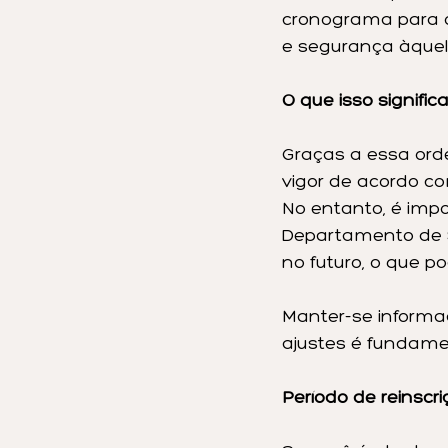
cronograma para 
e segurança àquel
O que isso signifi
Graças a essa ord
vigor de acordo co
No entanto, é imp
Departamento de S
no futuro, o que p
Manter-se informad
ajustes é fundame
Período de reinscri