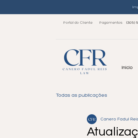
Imp
Portal do Cliente
Pagamentos
(305) 
Inicio
Todas as publicações
Canero Fadul Rei
Atualiza