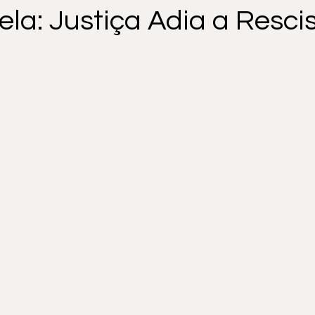
la: Justiça Adia a Resci