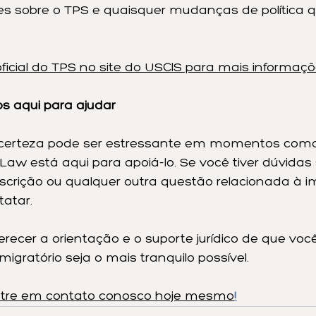
ões sobre o TPS e quaisquer mudanças de política
oficial do TPS no site do USCIS para mais informaç
s aqui para ajudar
certeza pode ser estressante em momentos como
Law está aqui para apoiá-lo. Se você tiver dúvidas
nscrição ou qualquer outra questão relacionada à i
atar.
recer a orientação e o suporte jurídico de que você
igratório seja o mais tranquilo possível.
tre em contato conosco hoje mesmo
!