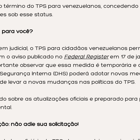
o término do TPS para venezuelanos, concedendo
es sob esse status.
ca para você?
em judicial, o TPS para cidadãos venezuelanos p
m o aviso publicado no 
Federal Register
 em 17 de ja
ortante observar que essa medida é temporária e 
egurança Interna (DHS) poderá adotar novas med
ode levar a novas mudanças nas políticas do TPS.
o sobre as atualizações oficiais e preparado para 
ntal.
ção: não adie sua solicitação!