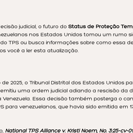
isão judicial, o futuro do 
Status de Proteção Temp
nezuelanos nos Estados Unidos tomou um rumo sign
io do TPS ou busca informações sobre como essa d
os você a ler esta atualização.
de 2025, o Tribunal Distrital dos Estados Unidos para
a emitiu uma ordem judicial adiando a rescisão da 
a Venezuela. Essa decisão também posterga o ca
 para venezuelanos, que havia sido emitida em 17 
, 
National TPS Alliance v. Kristi Noem, No. 3:25-cv-0