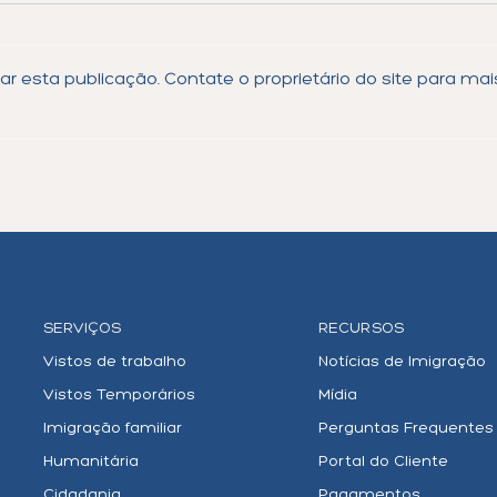
 esta publicação. Contate o proprietário do site para mai
Conheça Seus Direitos: O
Alte
Que Fazer se Você For
Faze
Detido em um Porto de
Sele
Entrada dos EUA (Atualizado
para 2025)
SERVIÇOS
RECURSOS
Vistos de trabalho
Notícias de Imigração
Vistos Temporários
Mídia
Imigração familiar
Perguntas Frequentes
Humanitária
Portal do Cliente
Cidadania
Pagamentos