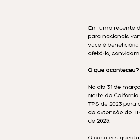
Em uma recente dec
para nacionais ve
você é beneficiár
afetá-lo, convidam
O que aconteceu?
No dia 31 de março 
Norte da Califórni
TPS de 2023 para 
da extensão do TPS
de 2025.
O caso em questão