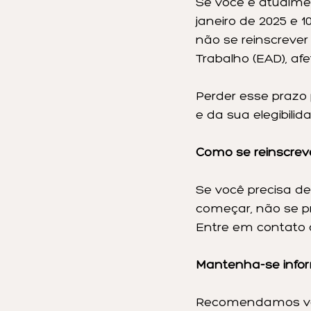
Se você é atualment
janeiro de 2025 e 
não se reinscrever
Trabalho (EAD), a
Perder esse prazo
e da sua elegibili
Como se reinscrev
Se você precisa de
começar, não se p
Entre em contato c
Mantenha-se inform
Recomendamos verif