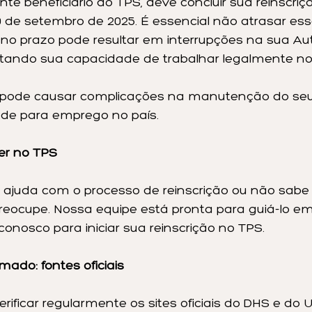
e beneficiário do TPS, deve concluir sua reinscriçã
10 de setembro de 2025. É essencial não atrasar ess
 no prazo pode resultar em interrupções na sua Au
fetando sua capacidade de trabalhar legalmente n
 pode causar complicações na manutenção do seu 
dade para emprego no país.
er no TPS
 ajuda com o processo de reinscrição ou não sabe
reocupe. Nossa equipe está pronta para guiá-lo em
onosco para iniciar sua reinscrição no TPS.
ado: fontes oficiais
icar regularmente os sites oficiais do DHS e do U