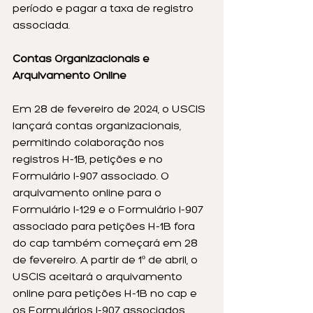
período e pagar a taxa de registro 
associada.
Contas Organizacionais e 
Arquivamento Online
Em 28 de fevereiro de 2024, o USCIS 
lançará contas organizacionais, 
permitindo colaboração nos 
registros H-1B, petições e no 
Formulário I-907 associado. O 
arquivamento online para o 
Formulário I-129 e o Formulário I-907 
associado para petições H-1B fora 
do cap também começará em 28 
de fevereiro. A partir de 1º de abril, o 
USCIS aceitará o arquivamento 
online para petições H-1B no cap e 
os Formulários I-907 associados 