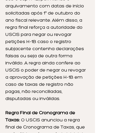
arquivamento com datas de início 
solicitadas após 1º de outubro do 
ano fiscal relevante. Além disso, a 
regra final reforça a autoridade do 
USCIS para negar ou revogar 
petições H-1B caso o registro 
subjacente contenha declarações 
falsas ou seja de outra forma 
inválido. A regra ainda confere ao 
USCIS o poder de negar ou revogar 
a aprovação de petições H-1B em 
caso de taxas de registro não 
pagas, não reconciliadas, 
disputadas ou inválidas.
Regra Final de Cronograma de 
Taxas:
 O USCIS anunciou a regra 
final de Cronograma de Taxas, que 