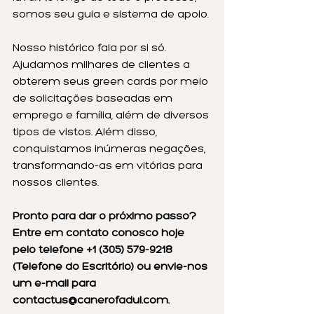
somos seu guia e sistema de apoio.
Nosso histórico fala por si só. 
Ajudamos milhares de clientes a 
obterem seus green cards por meio 
de solicitações baseadas em 
emprego e família, além de diversos 
tipos de vistos. Além disso, 
conquistamos inúmeras negações, 
transformando-as em vitórias para 
nossos clientes.
Pronto para dar o próximo passo? 
Entre em contato conosco hoje 
pelo telefone +1 (305) 579-9218 
(Telefone do Escritório) ou envie-nos 
um e-mail para 
contactus@canerofadul.com
.