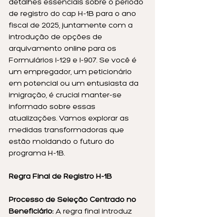
detalhes essenciais sobre o período 
de registro do cap H-1B para o ano 
fiscal de 2025, juntamente com a 
introdução de opções de 
arquivamento online para os 
Formulários I-129 e I-907. Se você é 
um empregador, um peticionário 
em potencial ou um entusiasta da 
imigração, é crucial manter-se 
informado sobre essas 
atualizações. Vamos explorar as 
medidas transformadoras que 
estão moldando o futuro do 
programa H-1B.
Regra Final de Registro H-1B
Processo de Seleção Centrado no 
Beneficiário:
 A regra final introduz 