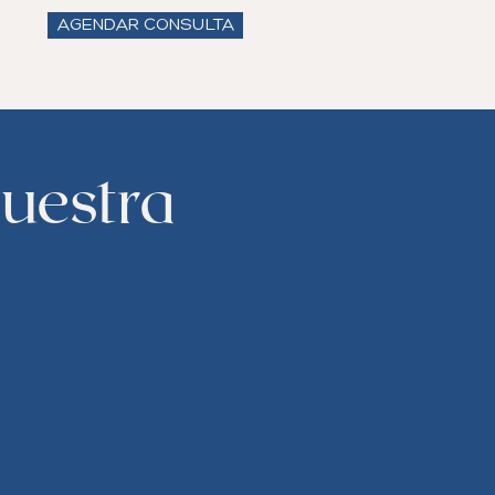
AGENDAR CONSULTA
nuestra
l siguiente formulario lo más
iar su solicitud de contacto.