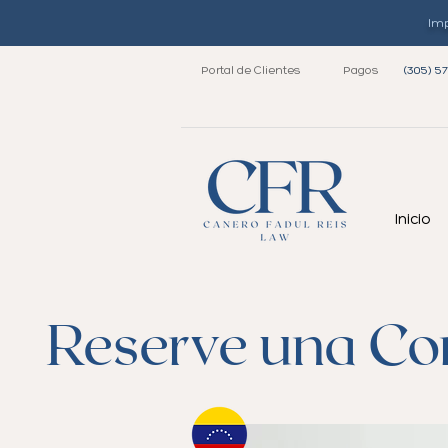
Imp
Portal de Clientes
Pagos
(305) 5
Inicio
Reserve una Con