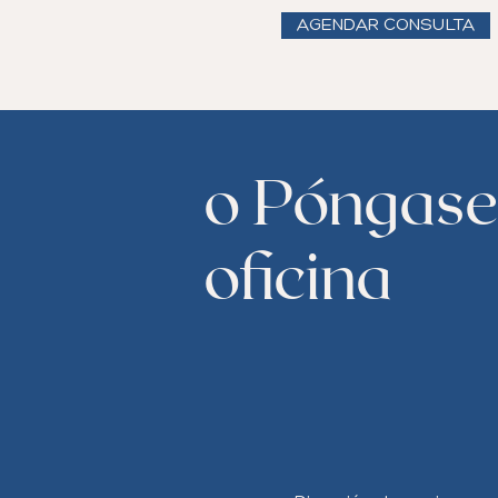
AGENDAR CONSULTA
o Póngase 
oficina
Para contactarse directamente
completo posible. Cuando haya
Recibirás una respuesta de no