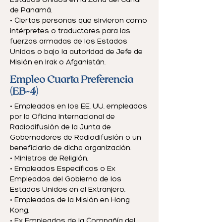
Estados Unidos en la Zona del Canal
de Panamá.
• Ciertas personas que sirvieron como
intérpretes o traductores para las
fuerzas armadas de los Estados
Unidos o bajo la autoridad de Jefe de
Misión en Irak o Afganistán.
Empleo Cuarta Preferencia
(EB-4)
• Empleados en los EE. UU. empleados
por la Oficina Internacional de
Radiodifusión de la Junta de
Gobernadores de Radiodifusión o un
beneficiario de dicha organización.
• Ministros de Religión.
• Empleados Específicos o Ex
Empleados del Gobierno de los
Estados Unidos en el Extranjero.
• Empleados de la Misión en Hong
Kong.
• Ex Empleados de la Compañía del