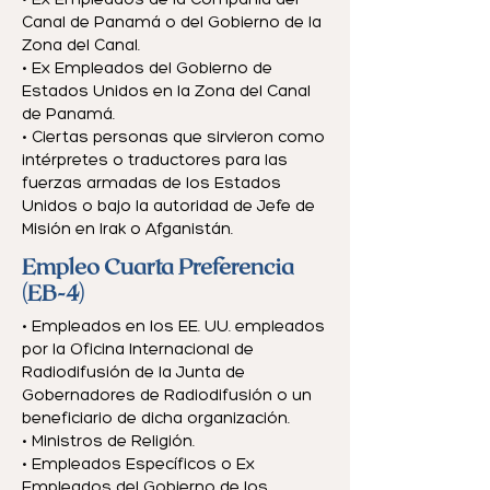
• Ex Empleados de la Compañía del
Canal de Panamá o del Gobierno de la
Zona del Canal.
• Ex Empleados del Gobierno de
Estados Unidos en la Zona del Canal
de Panamá.
• Ciertas personas que sirvieron como
intérpretes o traductores para las
fuerzas armadas de los Estados
Unidos o bajo la autoridad de Jefe de
Misión en Irak o Afganistán.
Empleo Cuarta Preferencia
(EB-4)
• Empleados en los EE. UU. empleados
por la Oficina Internacional de
Radiodifusión de la Junta de
Gobernadores de Radiodifusión o un
beneficiario de dicha organización.
• Ministros de Religión.
• Empleados Específicos o Ex
Empleados del Gobierno de los