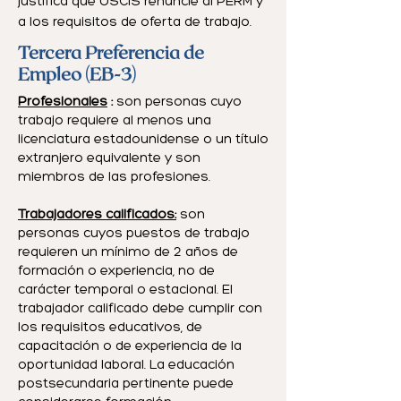
justifica que USCIS renuncie al PERM y
a los requisitos de oferta de trabajo.
Tercera Preferencia de
Empleo (EB-3)
Profesionales
:
son personas cuyo
trabajo requiere al menos una
licenciatura estadounidense o un título
extranjero equivalente y son
miembros de las profesiones.
Trabajadores calificados:
son
personas cuyos puestos de trabajo
requieren un mínimo de 2 años de
formación o experiencia, no de
carácter temporal o estacional. El
trabajador calificado debe cumplir con
los requisitos educativos, de
capacitación o de experiencia de la
oportunidad laboral. La educación
postsecundaria pertinente puede