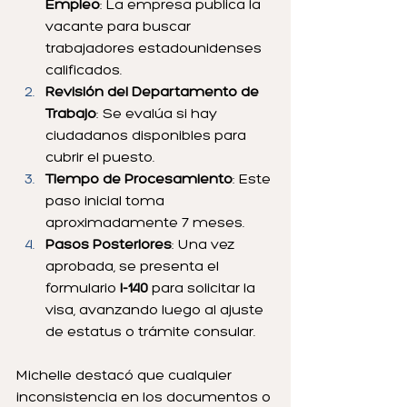
Empleo
: La empresa publica la 
vacante para buscar 
trabajadores estadounidenses 
calificados.
Revisión del Departamento de 
Trabajo
: Se evalúa si hay 
ciudadanos disponibles para 
cubrir el puesto.
Tiempo de Procesamiento
: Este 
paso inicial toma 
aproximadamente 7 meses.
Pasos Posteriores
: Una vez 
aprobada, se presenta el 
formulario 
I-140
 para solicitar la 
visa, avanzando luego al ajuste 
de estatus o trámite consular.
Michelle destacó que cualquier 
inconsistencia en los documentos o 