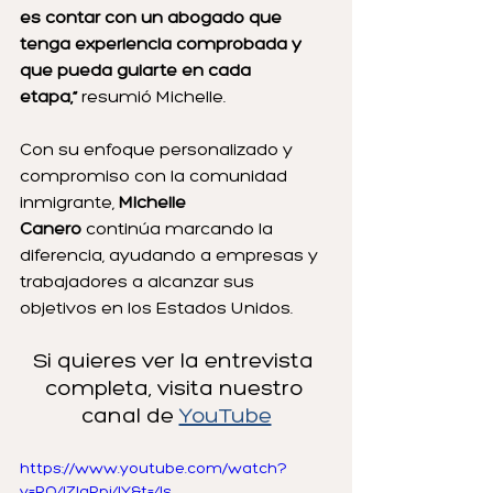
es contar con un abogado que 
tenga experiencia comprobada y 
que pueda guiarte en cada 
etapa,”
 resumió Michelle.
Con su enfoque personalizado y 
compromiso con la comunidad 
inmigrante, 
Michelle 
Canero
 continúa marcando la 
diferencia, ayudando a empresas y 
trabajadores a alcanzar sus 
objetivos en los Estados Unidos.
Si quieres ver la entrevista 
completa, visita nuestro 
canal de 
YouTube
https://www.youtube.com/watch?
v=RO4ZIaPpi4Y&t=4s