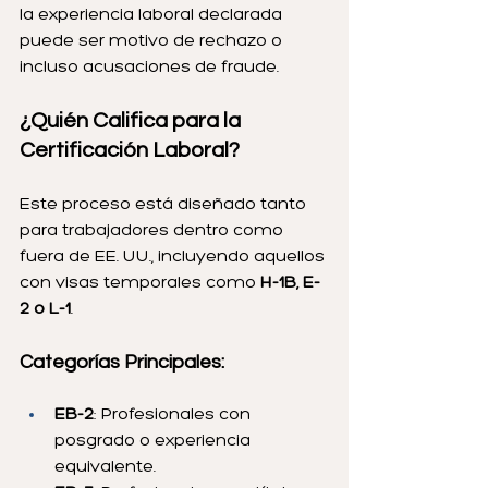
la experiencia laboral declarada 
puede ser motivo de rechazo o 
incluso acusaciones de fraude.
¿Quién Califica para la 
Certificación Laboral?
Este proceso está diseñado tanto 
para trabajadores dentro como 
fuera de EE. UU., incluyendo aquellos 
con visas temporales como 
H-1B, E-
2 o L-1
.
Categorías Principales:
EB-2
: Profesionales con 
posgrado o experiencia 
equivalente.