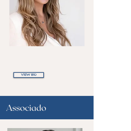
Maria
Eduarda Reis
Partner
VIEW BIO
Associado