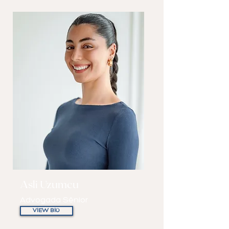
Asli Uzumcu
Advogada Sênior
VIEW BIO