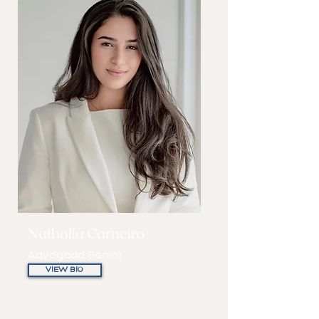
Nathalia Carneiro
Advogada Sênior
VIEW BIO