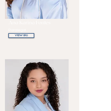
Ana Karina Fontes
Paralegal
VIEW BIO