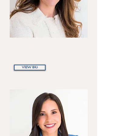
Michelle
Canero
Partner
VIEW BIO