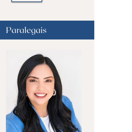
Paralegais