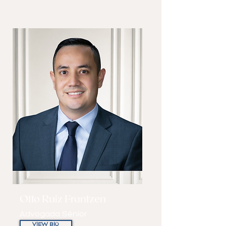
Otto Ruiz Frantzen
Advogada Sênior
VIEW BIO