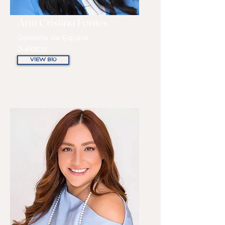
Ana Cristina Fontes
Gerente de Equipe
Jurídica
VIEW BIO