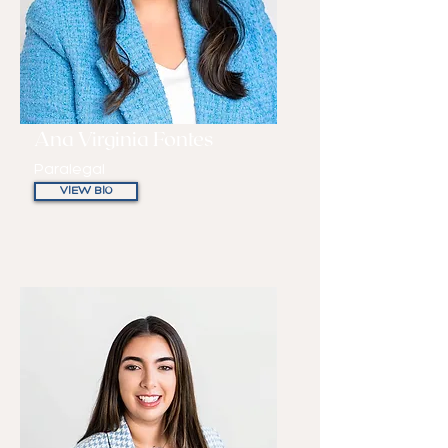
Ana Virginia Fontes
Paralegal
VIEW BIO