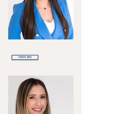
Mirtha Fadul
Partner
VIEW BIO