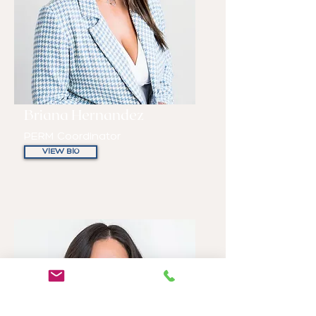
Briana Hernandez
PERM Coordinator
VIEW BIO