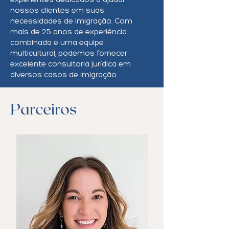
experientes dedicados a ajudar
nossos clientes em suas
necessidades de imigração. Com
mais de 25 anos de experiência
combinada e uma equipe
multicultural, podemos fornecer
excelente consultoria jurídica em
diversos casos de imigração.
Parceiros