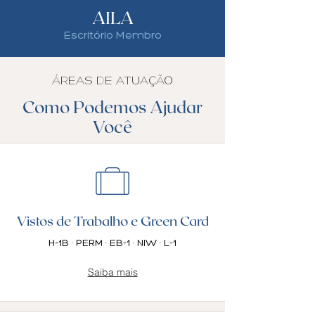
AILA
Escritório Membro
ÁREAS DE ATUAÇÃO
Como Podemos Ajudar
Você
Vistos de Trabalho e Green Card
H-1B · PERM · EB-1 · NIW · L-1
Saiba mais