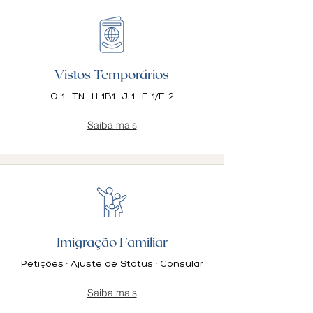
Vistos Temporários
O-1 · TN · H-1B1 · J-1 · E-1/E-2
Saiba mais
Imigração Familiar
Petições · Ajuste de Status · Consular
Saiba mais