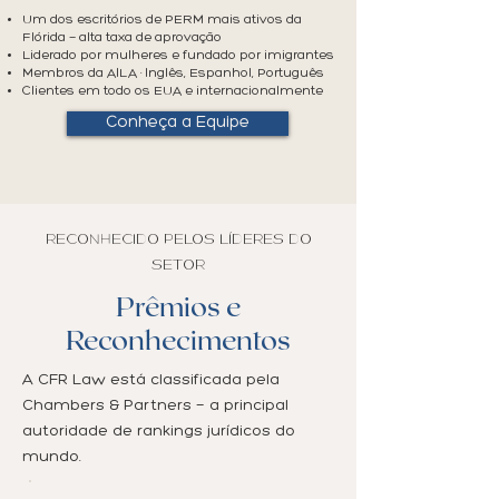
Um dos escritórios de PERM mais ativos da
Flórida — alta taxa de aprovação
Liderado por mulheres e fundado por imigrantes
Membros da AILA · Inglês, Espanhol, Português​
Clientes em todo os EUA e internacionalmente
Conheça a Equipe
RECONHECIDO PELOS LÍDERES DO
SETOR
Prêmios e
Reconhecimentos
A CFR Law está classificada pela
Chambers & Partners — a principal
autoridade de rankings jurídicos do
mundo.