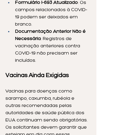
Formulário I-693 Atualizado
: Os 
campos relacionados à COVID-
19 podem ser deixados em 
branco.
Documentação Anterior Não é 
Necessária
: Registros de 
vacinação anteriores contra 
COVID-19 não precisam ser 
incluídos.
Vacinas Ainda Exigidas
Vacinas para doenças como 
sarampo, caxumba, rubéola e 
outras recomendadas pelas 
autoridades de saúde pública dos 
EUA continuam sendo obrigatórias. 
Os solicitantes devem garantir que 
estejam em dia com essas 