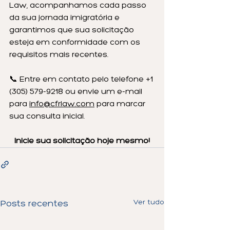
Law, acompanhamos cada passo 
da sua jornada imigratória e 
garantimos que sua solicitação 
esteja em conformidade com os 
requisitos mais recentes.
📞 Entre em contato pelo telefone +1 
(305) 579-9218 ou envie um e-mail 
para 
info@cfrlaw.com
 para marcar 
sua consulta inicial.
Inicie sua solicitação hoje mesmo!
Ver tudo
Posts recentes