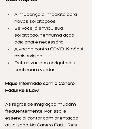
A mudança é imediata para 
novas solicitações.
Se você já enviou sua 
solicitação, nenhuma ação 
adicional é necessária.
A vacina contra COVID-19 não é 
mais exigida.
Outras vacinas obrigatórias 
continuam válidas.
Fique Informado com a Canero 
Fadul Reis Law
As regras de imigração mudam 
frequentemente. Por isso, é 
essencial contar com orientação 
atualizada. Na Canero Fadul Reis 