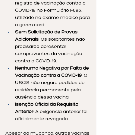
registro de vacinação contra a 
COVID-19 no Formulário I-693, 
utilizado no exame médico para 
o green card.
Sem Solicitação de Provas 
Adicionais
: Os solicitantes não 
precisarão apresentar 
comprovantes da vacinação 
contra a COVID-19.
Nenhuma Negativa por Falta de 
Vacinação contra a COVID-19
: O 
USCIS não negará pedidos de 
residência permanente pela 
ausência dessa vacina.
Isenção Oficial da Requisito 
Anterior
: A exigência anterior foi 
oficialmente revogada.
Apesar da mudança, outras vacinas 