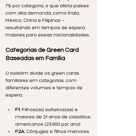
7% por categoria, o que afeta países 
com alta demanda, como Índia, 
México, China e Filipinas — 
resultando em tempos de espera 
maiores para essas nacionalidades.
Categorias de Green Card 
Baseadas em Família
O boletim divide os green cards 
familiares em categorias, com 
diferentes volumes e tempos de 
espera:
F1
: Filhos(as) solteiros(as) e 
maiores de 21 anos de cidadãos 
americanos (23.400 por ano)
F2A
: Cônjuges e filhos menores 