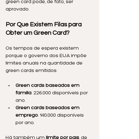
green card pode, de fato, ser 
aprovado.
Por Que Existem Filas para 
Obter um Green Card?
Os tempos de espera existem 
porque o governo dos EUA impõe 
limites anuais na quantidade de 
green cards emitidos:
Green cards baseados em 
família
: 226.000 disponíveis por 
ano.
Green cards baseados em 
emprego
: 140.000 disponíveis 
por ano.
Há também um 
limite por país
, de 