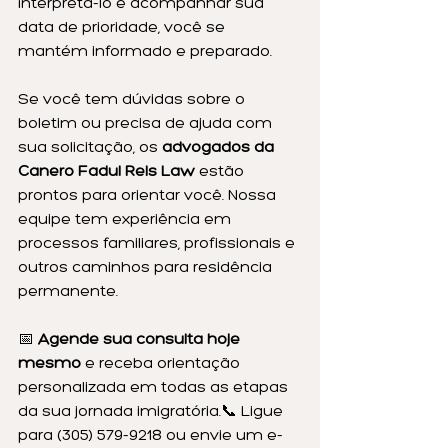
interpretá-lo e acompanhar sua 
data de prioridade, você se 
mantém informado e preparado.
Se você tem dúvidas sobre o 
boletim ou precisa de ajuda com 
sua solicitação, os 
advogados da 
Canero Fadul Reis Law
 estão 
prontos para orientar você. Nossa 
equipe tem experiência em 
processos familiares, profissionais e 
outros caminhos para residência 
permanente.
📅 
Agende sua consulta hoje 
mesmo
 e receba orientação 
personalizada em todas as etapas 
da sua jornada imigratória.📞 Ligue 
para (305) 579-9218 ou envie um e-