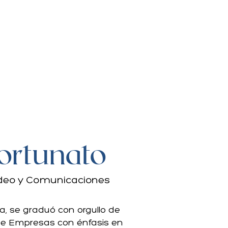
Fortunato
deo y Comunicaciones
a, se graduó con orgullo de
 de Empresas con énfasis en