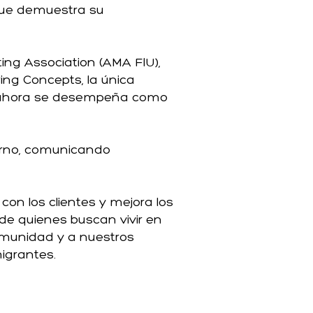
 que demuestra su
ing Association (AMA FIU),
ing Concepts, la única
a ahora se desempeña como
terno, comunicando
on los clientes y mejora los
de quienes buscan vivir en
omunidad y a nuestros
migrantes.