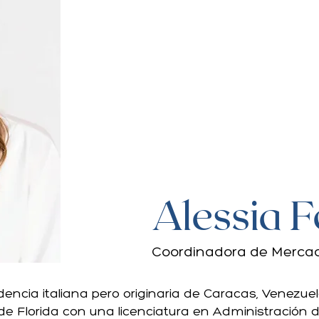
Alessia 
Coordinadora de Merca
encia italiana pero originaria de Caracas, Venezuel
 de Florida con una licenciatura en Administración