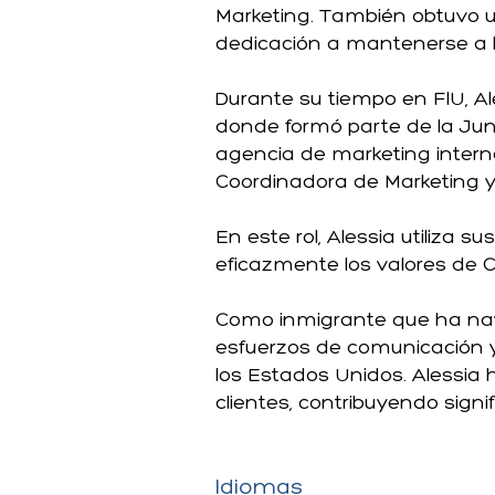
Marketing. También obtuvo u
dedicación a mantenerse a l
Durante su tiempo en FIU, A
donde formó parte de la Junt
agencia de marketing inter
Coordinadora de Marketing 
En este rol, Alessia utiliza
eficazmente los valores de 
Como inmigrante que ha naveg
esfuerzos de comunicación y
los Estados Unidos. Alessi
clientes, contribuyendo sign
Idiomas