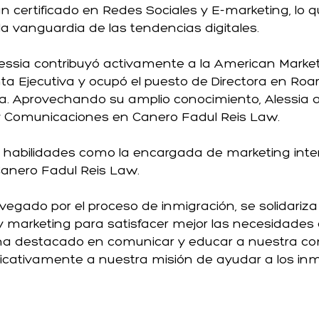
n certificado en Redes Sociales y E-marketing, lo
a vanguardia de las tendencias digitales.
lessia contribuyó activamente a la American Market
a Ejecutiva y ocupó el puesto de Directora en Roar
na. Aprovechando su amplio conocimiento, Alessi
y Comunicaciones en Canero Fadul Reis Law.
 sus habilidades como la encargada de marketing in
Canero Fadul Reis Law.
ado por el proceso de inmigración, se solidariza c
 marketing para satisfacer mejor las necesidades 
a ha destacado en comunicar y educar a nuestra c
ificativamente a nuestra misión de ayudar a los in