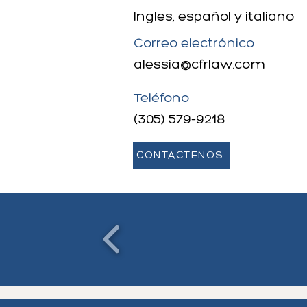
Ingles, español y italiano
Correo electrónico
alessia@cfrlaw.com
Teléfono
(305) 579-9218
CONTÁCTENOS