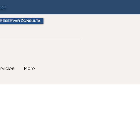
ción
RESERVAR CONSULTA
rvicios
More