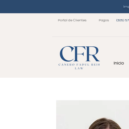
Imp
Portal de Clientes
Pagos
(305) 5
Inicio