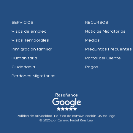
SERVICIOS
RECURSOS
Visas de empleo
Noticias Migratorias
Visas Temporales
Medios
Inmigración familiar
Preguntas Frecuentes
Humanitaria
Portal del Cliente
Ciudadanía
Pagos
Perdones Migratorios
Reseñanos
Política de privacidad
Política de comunicación
Aviso legal
© 2026 por Canero Fadul Reis Law