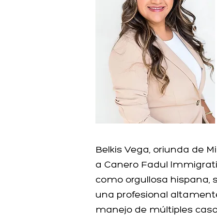
Belkis Vega, oriunda de M
a Canero Fadul Immigrati
como orgullosa hispana, s
una profesional altament
manejo de múltiples caso