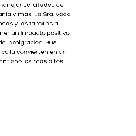
manejar solicitudes de
danía y más. La Sra. Vega
as y las familias al
ner un impacto positivo
 de inmigración. Sus
co la convierten en un
antiene los más altos