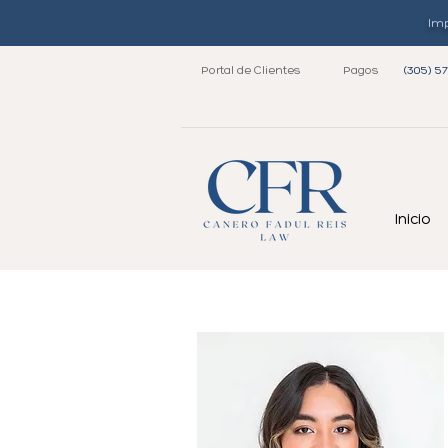
Imp
Portal de Clientes
Pagos
(305) 5
Inicio