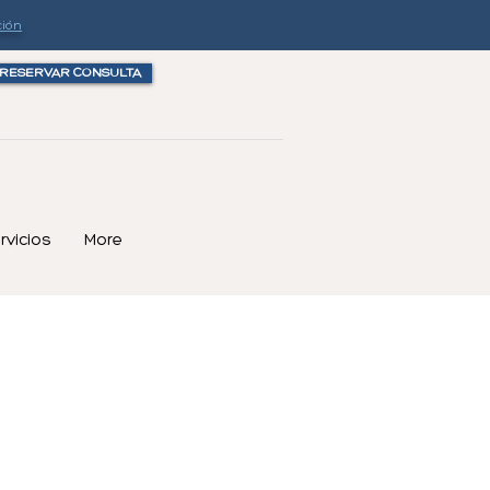
ción
RESERVAR CONSULTA
rvicios
More