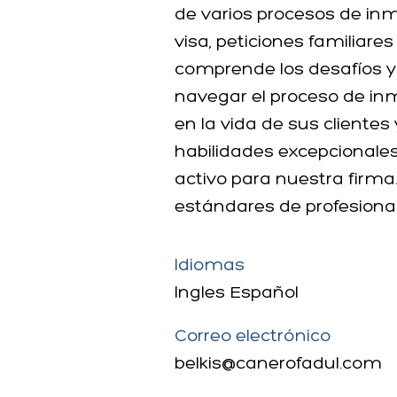
de varios procesos de inm
visa, peticiones familiar
comprende los desafíos y 
navegar el proceso de in
en la vida de sus clientes
habilidades excepcionale
activo para nuestra firma
estándares de profesionali
Idiomas
Ingles Español
Correo electrónico
belkis@canerofadul.com