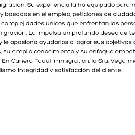
igración. Su experiencia la ha equipado para 
es y basadas en el empleo, peticiones de ciuda
complejidades únicos que enfrentan las person
migración. La impulsa un profundo deseo de te
 y le apasiona ayudarlos a lograr sus objetivos
s, su amplio conocimiento y su enfoque empáti
. En Canero Fadul Immigration, la Sra. Vega m
smo, integridad y satisfacción del cliente.