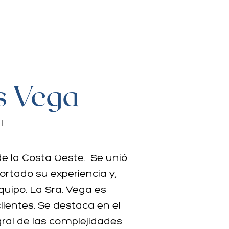
s Vega
l
de la Costa Oeste. Se unió
rtado su experiencia y,
quipo. La Sra. Vega es
ientes. Se destaca en el
ral de las complejidades