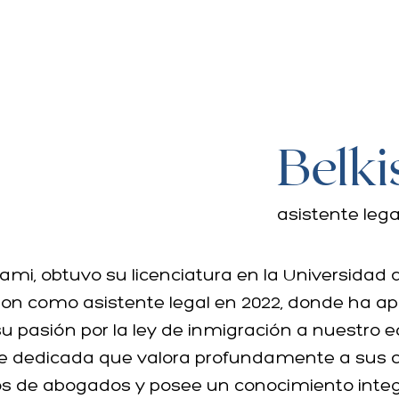
Belki
asistente lega
iami, obtuvo su licenciatura en la Universidad 
on como asistente legal en 2022, donde ha apo
u pasión por la ley de inmigración a nuestro e
e dedicada que valora profundamente a sus cl
s de abogados y posee un conocimiento integ