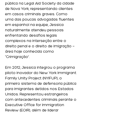
pública na Legal Aid Society da cidade
de Nova York, representando clientes
em casos criminais graves. Como
uma das poucas advogadas fluentes
em espanhol na equipe, Jessica
naturalmente atendeu pessoas
enfrentando desafios legais
complexos na interseção entre o
direito penal e o direito de imigração —
área hoje conhecida como
“Crimigração”.
Em 2012, Jessica integrou o programa
piloto inovador do New York Immigrant
Family Unity Project (NYIFUP), o
primeiro sistema de defensoria pública
para imigrantes detidos nos Estados
Unidos. Representou estrangeiros
com antecedentes criminais perante o
Executive Office for Immigration
Review (EOIR), além de liderar