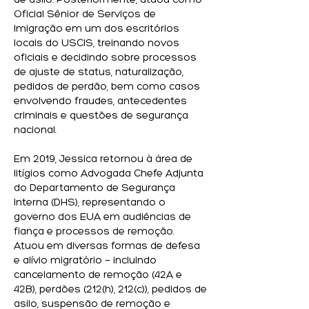
de asilo. Posteriormente, atuou como
Oficial Sênior de Serviços de
Imigração em um dos escritórios
locais do USCIS, treinando novos
oficiais e decidindo sobre processos
de ajuste de status, naturalização,
pedidos de perdão, bem como casos
envolvendo fraudes, antecedentes
criminais e questões de segurança
nacional.
Em 2019, Jessica retornou à área de
litígios como Advogada Chefe Adjunta
do Departamento de Segurança
Interna (DHS), representando o
governo dos EUA em audiências de
fiança e processos de remoção.
Atuou em diversas formas de defesa
e alívio migratório — incluindo
cancelamento de remoção (42A e
42B), perdões (212(h), 212(c)), pedidos de
asilo, suspensão de remoção e